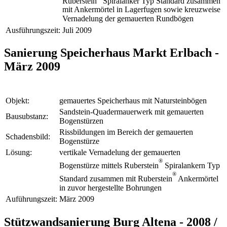
Ruberstein
Spiralanker Typ Standard zusammen
mit Ankermörtel in Lagerfugen sowie kreuzweise
Vernadelung der gemauerten Rundbögen
Ausführungszeit:
Juli 2009
Sanierung Speicherhaus Markt Erlbach -
März 2009
Objekt:
gemauertes Speicherhaus mit Natursteinbögen
Sandstein-Quadermauerwerk mit gemauerten
Bausubstanz:
Bogenstürzen
Rissbildungen im Bereich der gemauerten
Schadensbild:
Bogenstürze
Lösung:
vertikale Vernadelung der gemauerten
®
Bogenstürze mittels Ruberstein
Spiralankern Typ
®
Standard zusammen mit Ruberstein
Ankermörtel
in zuvor hergestellte Bohrungen
Auführungszeit:
März 2009
Stützwandsanierung Burg Altena - 2008 /