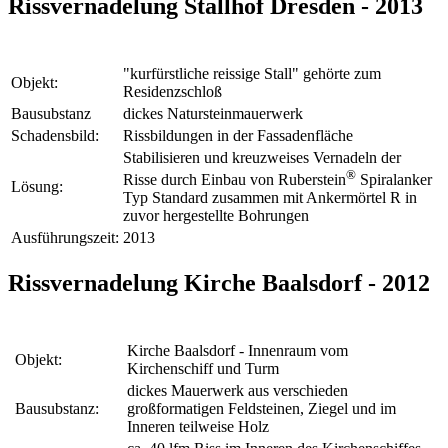
Rissvernadelung Stallhof Dresden - 2013
"kurfürstliche reissige Stall" gehörte zum
Objekt:
Residenzschloß
Bausubstanz
dickes Natursteinmauerwerk
Schadensbild:
Rissbildungen in der Fassadenfläche
Stabilisieren und kreuzweises Vernadeln der
®
Risse durch Einbau von Ruberstein
Spiralanker
Lösung:
Typ Standard zusammen mit Ankermörtel R in
zuvor hergestellte Bohrungen
Ausführungszeit:
2013
Rissvernadelung Kirche Baalsdorf - 2012
Kirche Baalsdorf - Innenraum vom
Objekt:
Kirchenschiff und Turm
dickes Mauerwerk aus verschieden
Bausubstanz:
großformatigen Feldsteinen, Ziegel und im
Inneren teilweise Holz