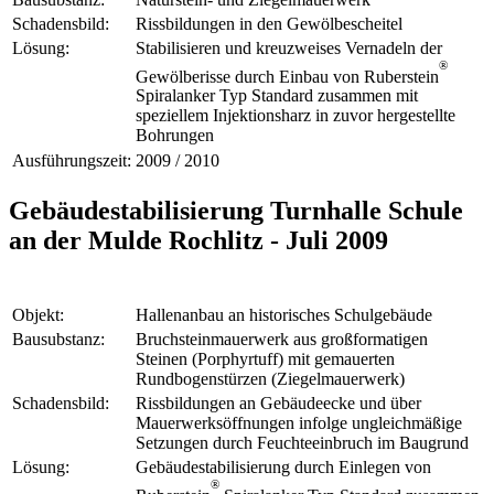
Schadensbild:
Rissbildungen in den Gewölbescheitel
Lösung:
Stabilisieren und kreuzweises Vernadeln der
®
Gewölberisse durch Einbau von Ruberstein
Spiralanker Typ Standard zusammen mit
speziellem Injektionsharz in zuvor hergestellte
Bohrungen
Ausführungszeit:
2009 / 2010
Gebäudestabilisierung Turnhalle Schule
an der Mulde Rochlitz - Juli 2009
Objekt:
Hallenanbau an historisches Schulgebäude
Bausubstanz:
Bruchsteinmauerwerk aus großformatigen
Steinen (Porphyrtuff) mit gemauerten
Rundbogenstürzen (Ziegelmauerwerk)
Schadensbild:
Rissbildungen an Gebäudeecke und über
Mauerwerksöffnungen infolge ungleichmäßige
Setzungen durch Feuchteeinbruch im Baugrund
Lösung:
Gebäudestabilisierung durch Einlegen von
®