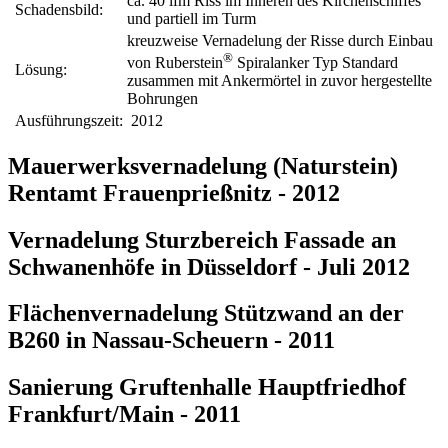
ca. 40 lfm Riss im Inneren des Kirchenschiffes
Schadensbild:
und partiell im Turm
kreuzweise Vernadelung der Risse durch Einbau
®
von Ruberstein
Spiralanker Typ Standard
Lösung:
zusammen mit Ankermörtel in zuvor hergestellte
Bohrungen
Ausführungszeit:
2012
Mauerwerksvernadelung (Naturstein)
Rentamt Frauenprießnitz - 2012
Vernadelung Sturzbereich Fassade an
Schwanenhöfe in Düsseldorf - Juli 2012
Flächenvernadelung Stützwand an der
B260 in Nassau-Scheuern - 2011
Sanierung Gruftenhalle Hauptfriedhof
Frankfurt/Main - 2011