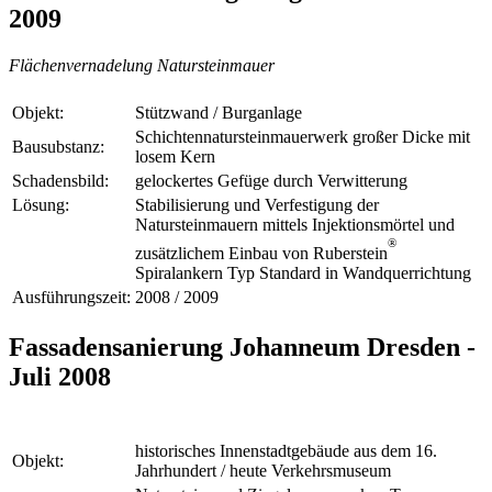
2009
Flächenvernadelung Natursteinmauer
Objekt:
Stützwand / Burganlage
Schichtennatursteinmauerwerk großer Dicke mit
Bausubstanz:
losem Kern
Schadensbild:
gelockertes Gefüge durch Verwitterung
Lösung:
Stabilisierung und Verfestigung der
Natursteinmauern mittels Injektionsmörtel und
®
zusätzlichem Einbau von Ruberstein
Spiralankern Typ Standard in Wandquerrichtung
Ausführungszeit:
2008 / 2009
Fassadensanierung Johanneum Dresden -
Juli 2008
historisches Innenstadtgebäude aus dem 16.
Objekt:
Jahrhundert / heute Verkehrsmuseum